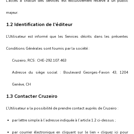
L’accès à chacun des Services est exclusivement réservé à un public
majeur.
1.2 Identification de l'éditeur
L’Utilisateur est informé que les Services décrits dans les présentes
Conditions Générales sont fournis par la société :
Cruzeiro, RCS : CHE-292.107.463
Adresse du siège social : Boulevard Georges-Favon 43, 1204
Genève, CH
1.3 Contacter Cruzeiro
L’Utilisateur a la possibilité de prendre contact auprès de Cruzeiro :
par lettre simple à l’adresse indiquée à l’article 1.2 ci-dessus ;
par courrier électronique en cliquant sur le lien « cliquez ici pour