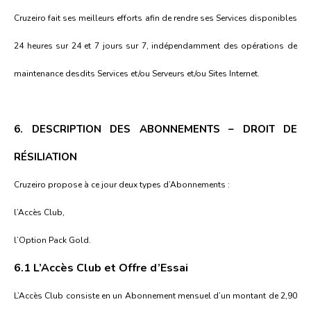
Cruzeiro fait ses meilleurs efforts afin de rendre ses Services disponibles
24 heures sur 24 et 7 jours sur 7, indépendamment des opérations de
maintenance desdits Services et/ou Serveurs et/ou Sites Internet.
6. DESCRIPTION DES ABONNEMENTS – DROIT DE
RÉSILIATION
Cruzeiro propose à ce jour deux types d’Abonnements :
l’Accès Club,
l’Option Pack Gold.
6.1 L’Accès Club et Offre d’Essai
L’Accès Club consiste en un Abonnement mensuel d’un montant de 2,90