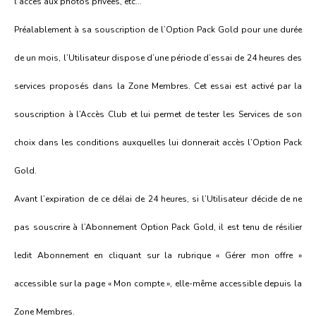
l’accès aux photos privées, etc...
Préalablement à sa souscription de l’Option Pack Gold pour une durée
de un mois, l’Utilisateur dispose d’une période d’essai de 24 heures des
services proposés dans la Zone Membres. Cet essai est activé par la
souscription à l’Accès Club et lui permet de tester les Services de son
choix dans les conditions auxquelles lui donnerait accès l’Option Pack
Gold.
Avant l’expiration de ce délai de 24 heures, si l’Utilisateur décide de ne
pas souscrire à l’Abonnement Option Pack Gold, il est tenu de résilier
ledit Abonnement en cliquant sur la rubrique « Gérer mon offre »
accessible sur la page « Mon compte », elle-même accessible depuis la
Zone Membres.