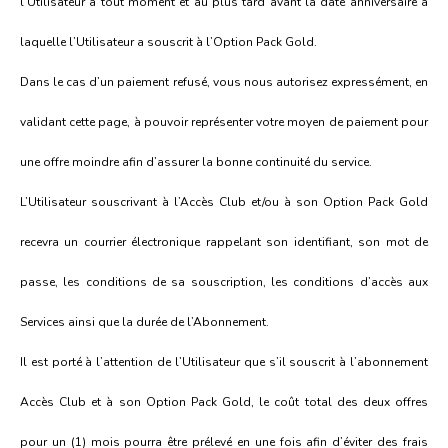
l’Utilisateur à tout moment et au plus tard avant la date anniversaire à
laquelle l’Utilisateur a souscrit à l’Option Pack Gold.
Dans le cas d’un paiement refusé, vous nous autorisez expressément, en
validant cette page, à pouvoir représenter votre moyen de paiement pour
une offre moindre afin d’assurer la bonne continuité du service.
L’Utilisateur souscrivant à l’Accès Club et/ou à son Option Pack Gold
recevra un courrier électronique rappelant son identifiant, son mot de
passe, les conditions de sa souscription, les conditions d’accès aux
Services ainsi que la durée de l’Abonnement.
Il est porté à l’attention de l’Utilisateur que s’il souscrit à l’abonnement
Accès Club et à son Option Pack Gold, le coût total des deux offres
pour un (1) mois pourra être prélevé en une fois afin d’éviter des frais