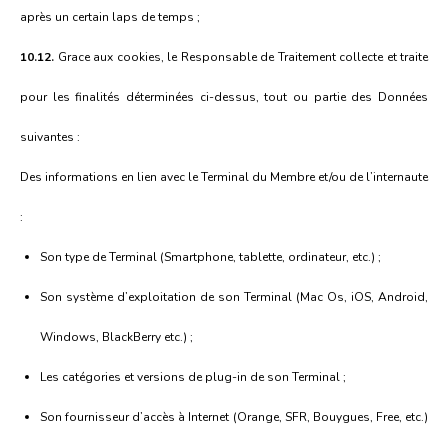
après un certain laps de temps ;
10.12.
Grace aux cookies, le Responsable de Traitement collecte et traite
pour les finalités déterminées ci-dessus, tout ou partie des Données
suivantes :
Des informations en lien avec le Terminal du Membre et/ou de l’internaute
:
Son type de Terminal (Smartphone, tablette, ordinateur, etc.) ;
Son système d’exploitation de son Terminal (Mac Os, iOS, Android,
Windows, BlackBerry etc.) ;
Les catégories et versions de plug-in de son Terminal ;
Son fournisseur d’accès à Internet (Orange, SFR, Bouygues, Free, etc.)