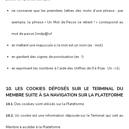
ne conserver que les premières lettres des mots d’une phrase ; par
exemple, la phrase « Un Mot de Passe se retient ! » correspond au
mot de passe 1mdp@sr!
en mettant une majuscule si le mot est un nom (ex : mot)
en gardant des signes de ponctuation (ex : !)
en exprimant les nombres à l’aide des chiffres de 0 à 9 (ex : Un ->1)
10. LES COOKIES DÉPOSÉS SUR LE TERMINAL DU
MEMBRE SUITE À SA NAVIGATION SUR LA PLATEFORME
10.1.
Des cookies sont utilisés sur la Plateforme
10.2.
Un cookie est une information déposée sur le Terminal qui sert au
Membre à accéder à la Plateforme