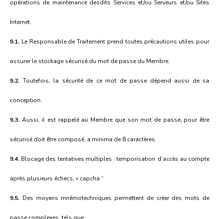
opérations de maintenance desdits Services et/ou Serveurs et/ou Sites
Internet.
9.1.
Le Responsable de Traitement prend toutes précautions utiles pour
assurer le stockage sécurisé du mot de passe du Membre.
9.2.
Toutefois, la sécurité de ce mot de passe dépend aussi de sa
conception.
9.3.
Aussi, il est rappelé au Membre que son mot de passe, pour être
sécurisé doit être composé, a minima de 8 caractères.
9.4.
Blocage des tentatives multiples : temporisation d’accès au compte
après plusieurs échecs, « capcha “
9.5.
Des moyens mnémotechniques permettent de créer des mots de
passe complexes, tels que :