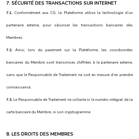
7. SÉCURITÉ DES TRANSACTIONS SUR INTERNET
7.1.
Conformément aux CG, la Plateforme utilise la technologie d’un
partenaire externe, pour sécuriser les transactions bancaires des
Membres.
7.2.
Ainsi, lors du paiement sur la Plateforme, les coordonnées
bancaires du Membre sont transmises chiffrées à le partenaire externe,
sans que le Responsable de Traitement ne soit en mesure d’en prendre
connaissance.
7.3.
Le Responsable de Traitement ne collecte ni le numéro intégral de la
carte bancaire du Membre, ni son cryptogramme.
8. LES DROITS DES MEMBRES