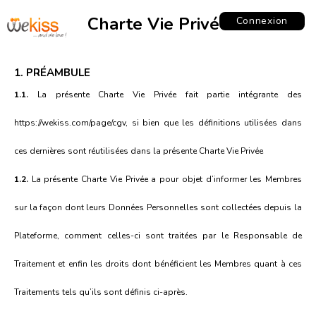
Charte Vie Privée
Connexion
1. PRÉAMBULE
1.1.
La présente Charte Vie Privée fait partie intégrante des
https://wekiss.com/page/cgv
, si bien que les définitions utilisées dans
ces dernières sont réutilisées dans la présente Charte Vie Privée
1.2.
La présente Charte Vie Privée a pour objet d’informer les Membres
sur la façon dont leurs Données Personnelles sont collectées depuis la
Plateforme, comment celles-ci sont traitées par le Responsable de
Traitement et enfin les droits dont bénéficient les Membres quant à ces
Traitements tels qu’ils sont définis ci-après.