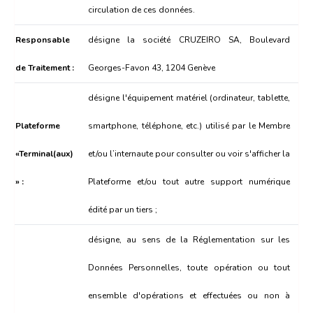
circulation de ces données.
Responsable
désigne la société CRUZEIRO SA, Boulevard
de Traitement :
Georges-Favon 43, 1204 Genève
désigne l'équipement matériel (ordinateur, tablette,
Plateforme
smartphone, téléphone, etc.) utilisé par le Membre
«Terminal(aux)
et/ou l’internaute pour consulter ou voir s'afficher la
» :
Plateforme et/ou tout autre support numérique
édité par un tiers ;
désigne, au sens de la Réglementation sur les
Données Personnelles, toute opération ou tout
ensemble d'opérations et effectuées ou non à