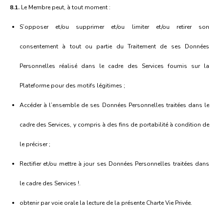
8.1.
Le Membre peut, à tout moment :
S’opposer et/ou supprimer et/ou limiter et/ou retirer son
consentement à tout ou partie du Traitement de ses Données
Personnelles réalisé dans le cadre des Services fournis sur la
Plateforme pour des motifs légitimes ;
Accéder à l’ensemble de ses Données Personnelles traitées dans le
cadre des Services, y compris à des fins de portabilité à condition de
le préciser ;
Rectifier et/ou mettre à jour ses Données Personnelles traitées dans
le cadre des Services !.
obtenir par voie orale la lecture de la présente Charte Vie Privée.