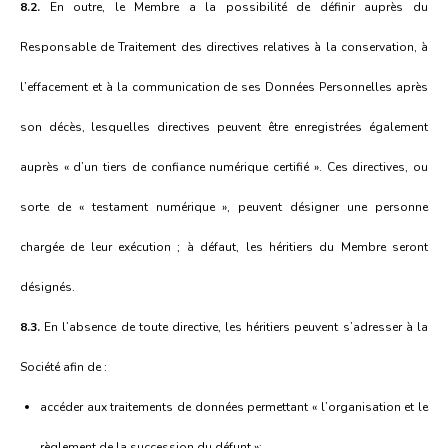
8.2.
En outre, le Membre a la possibilité de définir auprès du
Responsable de Traitement des directives relatives à la conservation, à
l’effacement et à la communication de ses Données Personnelles après
son décès, lesquelles directives peuvent être enregistrées également
auprès « d’un tiers de confiance numérique certifié ». Ces directives, ou
sorte de « testament numérique », peuvent désigner une personne
chargée de leur exécution ; à défaut, les héritiers du Membre seront
désignés.
8.3.
En l’absence de toute directive, les héritiers peuvent s’adresser à la
Société afin de :
accéder aux traitements de données permettant « l’organisation et le
règlement de la succession du défunt »;