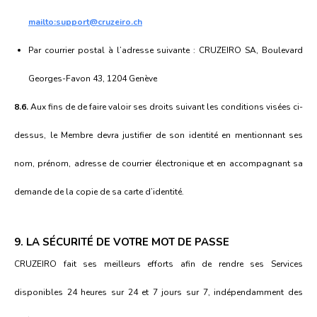
mailto:
support@cruzeiro.ch
Par courrier postal à l’adresse suivante : CRUZEIRO SA, Boulevard
Georges-Favon 43, 1204 Genève
8.6.
Aux fins de de faire valoir ses droits suivant les conditions visées ci-
dessus, le Membre devra justifier de son identité en mentionnant ses
nom, prénom, adresse de courrier électronique et en accompagnant sa
demande de la copie de sa carte d’identité.
9. LA SÉCURITÉ DE VOTRE MOT DE PASSE
CRUZEIRO fait ses meilleurs efforts afin de rendre ses Services
disponibles 24 heures sur 24 et 7 jours sur 7, indépendamment des